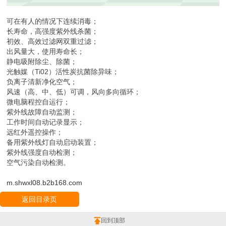
可在有人的情况下连续消毒；
长寿命，高强度紫外线杀菌；
初效、高效过滤网双重过滤；
出风量大，使用寿命长；
静电吸附除尘、除菌；
光触媒（Ti02）活性炭抗菌除异味；
负离子清新净化空气；
风速（高、中、低）可调，风向多向循环；
微电脑程控自运行；
紫外线故障自动监测；
工作时间自动记录显示；
远红外遥控操作；
备用紫外线灯自动启动装置；
紫外线强度自动检测；
空气污染自动检测。
m.shwxl08.b2b168.com
返回目录页
回到顶部