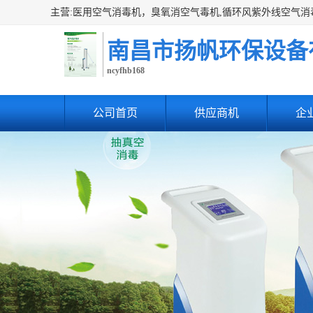
南昌市扬帆环保设备
ncyfhb168
公司首页
供应商机
企