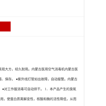
美观大方，经久耐用。
内蒙古医用空气消毒机
内蒙古医
、保存。 ●紫外线灯管如出故障，自动报警。
内蒙古
。 ●对工作服消毒可自动烘干。 1．本产品产生的臭氧
作用，使蛋白质离解变性，核酸和酶的活性降低，从而