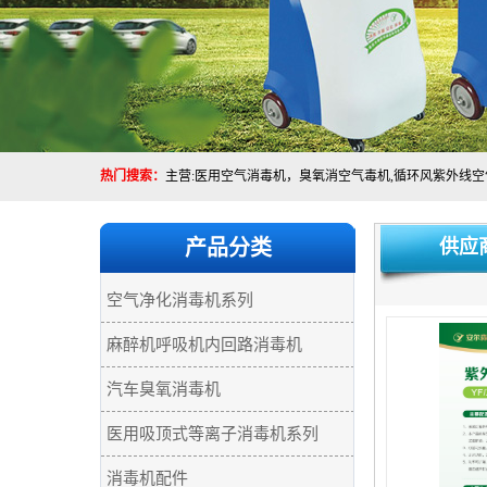
热门搜索：
产品分类
供应
空气净化消毒机系列
麻醉机呼吸机内回路消毒机
汽车臭氧消毒机
医用吸顶式等离子消毒机系列
消毒机配件