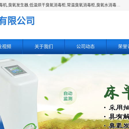
主营:医用空气消毒机，臭氧消空气毒机,循环风紫外线空气消毒机,臭氧发生器,低温烘干臭氧消毒柜,常温臭氧消毒柜,臭氧水消毒机,管道容器臭氧消毒机,内置式臭氧消毒机,外置式臭氧消毒机,床单位臭氧消毒器。医用工作服灭菌柜，医用拖鞋消毒柜,麻醉机内管路消毒机，呼吸机回路消毒机
有限公司
业视频
关于我们
公司动态
荣誉