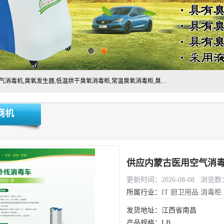
主营:医用空气消毒机，臭氧消空气毒机,循环风紫外线空气消毒机,臭氧发生器,低温烘干臭氧消毒柜,常温臭氧消毒柜,臭氧水消毒机,管道容器臭氧消毒机,内置式臭氧消毒机,外置式臭氧消毒机,床单位臭氧消毒器。医用工作服灭菌柜，医用拖鞋消毒柜,麻醉机内管路消毒机，呼吸机回路消毒机
商机
更新时间：2026-08-08 浏览数：
所属行业：
IT
厨卫用品
消毒柜
发货地址：江西省南昌
产品规格：LB