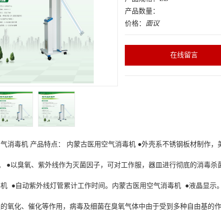
产品数量：
价格：
面议
在线留言
空气消毒机
产品特点：
内蒙古医用空气消毒机
●外壳系不锈钢板材制作，
机
●以臭氧、紫外线作为灭菌因子，可对工作服，器皿进行彻底的消毒杀菌
毒机
●自动紫外线灯管累计工作时间。
内蒙古医用空气消毒机
●液晶显示
强的氧化、催化等作用，病毒及细菌在臭氧气体中由于受到多种自由基的