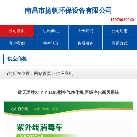
南昌市扬帆环保设备有限公司
15979039940
公司首页
供应商机
关于我们
公司动态
客户案例
荣誉认证
售后服务
联系方式
供应商机
当前所在位置：
网站首页
>
供应商机
欣天瑶牌XTY-Y-1100型空气净化机 百级净化新风系统