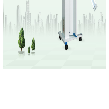
m.shwxl08.b2b168.com
返回目录页