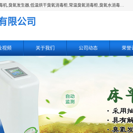
主营:医用空气消毒机，臭氧消空气毒机,循环风紫外线空气消毒机,臭氧发生器,低温烘干臭氧消毒柜,常温臭氧消毒柜,臭氧水消毒机,管道容器臭氧消毒机,内置式臭氧消毒机,外置式臭氧消毒机,床单位臭氧消毒器。医用工作服灭菌柜，医用拖鞋消毒柜,麻醉机内管路消毒机，呼吸机回路消毒机
有限公司
业视频
关于我们
公司动态
荣誉