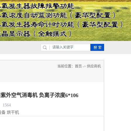
当前位置：
首页
->
供应商机
态紫外空气消毒机 负离子浓度6*106
1564
设备
烘干机