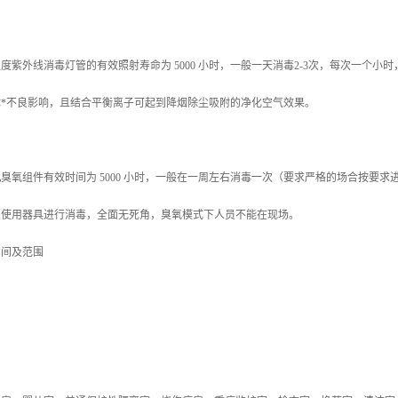
度紫外线消毒灯管的有效照射寿命为 5000 小时，一般一天消毒2-3次，每次一个
*不良影响，且结合平衡离子可起到降烟除尘吸附的净化空气效果。
机
臭氧组件有效时间为 5000 小时，一般在一周左右消毒一次（要求严格的场合按要
及使用器具进行消毒，全面无死角，臭氧模式下人员不能在现场。
空间及范围