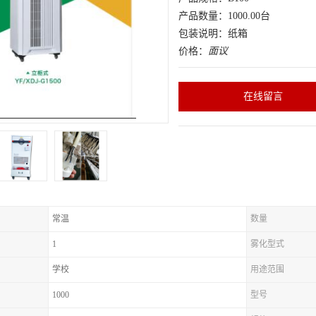
产品数量：1000.00台
包装说明：纸箱
价格：
面议
在线留言
常温
数量
1
雾化型式
学校
用途范围
1000
型号