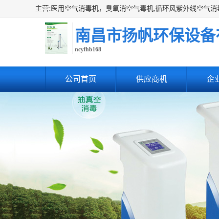
南昌市扬帆环保设备
ncyfhb168
公司首页
供应商机
企