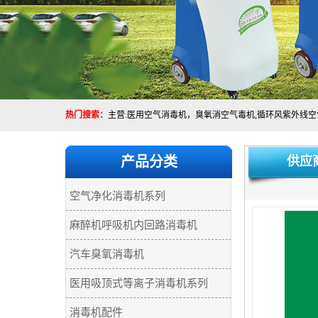
热门搜索：
产品分类
供应
空气净化消毒机系列
麻醉机呼吸机内回路消毒机
汽车臭氧消毒机
医用吸顶式等离子消毒机系列
消毒机配件