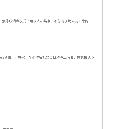
小时，紫外线消毒模式下可以人机共存，不影响现场人员正常的工
求进行消毒），每次一个小时后机器会自动停止消毒，臭氧模式下