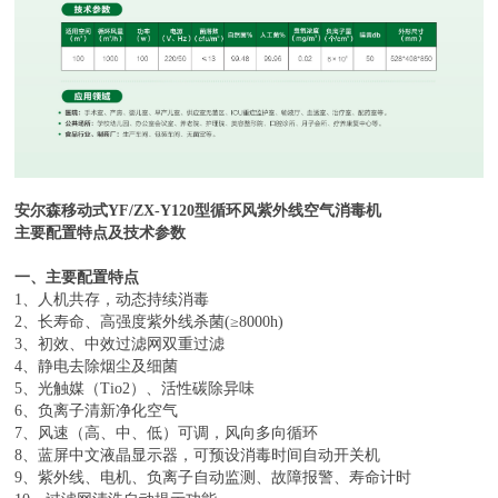
安尔森
移动式
YF/ZX-
Y
1
2
0型循环风紫外线空气消毒机
主要配置特点及技术参数
一、主要配置特点
1、人机共存，动态持续消毒
2、长寿命、高强度紫外线杀菌(≥8000h)
3、初效、中效过滤网双重过滤
4、静电去除烟尘及细菌
5、光触媒（Tio2）、活性碳除异味
6、负离子清新净化空气
7、风速（高、中、低）可调，风向多向循环
8、蓝屏中文液晶显示器，可预设消毒时间自动开关机
9、紫外线、电机、负离子自动监测、故障报警、寿命计时