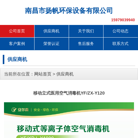
南昌市扬帆环保设备有限公司
15979039940
公司首页
供应商机
关于我们
公司动态
客户案例
荣誉认证
售后服务
联系方式
供应商机
当前所在位置：
网站首页
>
供应商机
移动立式医用空气消毒机YF/ZX-Y120