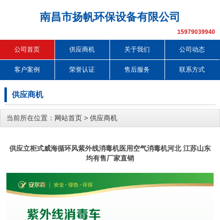
南昌市扬帆环保设备有限公司
15979039940
公司首页
供应商机
关于我们
公司动态
客户案例
荣誉认证
售后服务
联系方式
供应商机
当前所在位置：
网站首页
>
供应商机
供应立柜式威海循环风紫外线消毒机医用空气消毒机河北 江苏山东
均有售厂家直销