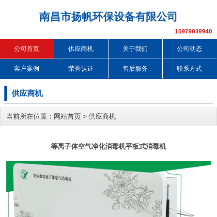
南昌市扬帆环保设备有限公司
15979039940
公司首页
供应商机
关于我们
公司动态
客户案例
荣誉认证
售后服务
联系方式
供应商机
当前所在位置：
网站首页
>
供应商机
等离子体空气净化消毒机平板式消毒机