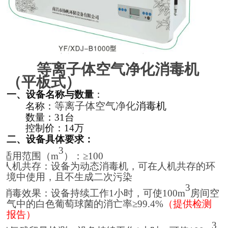
等离子体空气净化消毒机
（平板式）
一、设备名称与数量
：
等离子体空气净化
消毒机
名称：
数量：
31台
控制价：
14万
二、设备具体要求：
3
.
适用范围（
m
）：
≥
100
.
人机共存：设备为动态消毒机，可在人机共存的环
境中使用，且不生成二次污染
3
.
消毒效果：设备持续工作
1
小时，可使
100m
房间空
气中的
白色葡萄球
菌的消亡率
≥
99.4%
（提供检测
报告）
3