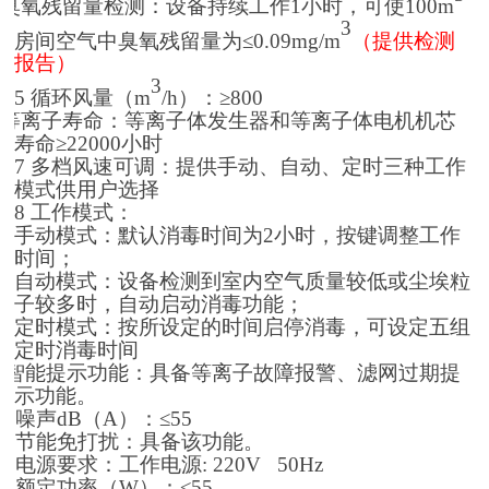
4
臭氧残留量检测：设备持续工作
1
小时，可使
100m
3
房间空气中臭氧残留量为
≤
0.0
9
mg/m
（提供检测
报告）
3
5
循环风量（
m
/h
）：
≥
800
6
等离子寿命：等离子体发生器和等离子体电机机芯
寿命≥
2
2
000
小时
7
多档风速可调：提供手动、自动、定时三种工作
模式供用户选择
8
工作模式：
手动模式：默认消毒时间为
2
小时，按键调整工作
时间；
自动模式：设备检测到室内空气质量较低或尘埃粒
子较多时，自动启动消毒功能；
定时模式：按所设定的时间启停消毒，可设定五组
定时消毒时间
9
智能提示功能：具备等离子故障报警、滤网过期提
示功能。
10
噪声
dB
（
A
）：
≤
5
5
11
节能免打扰：具备该功能。
12
电源要求：工作电源
: 220V 50Hz
13
额定功率（
W
）：
≤
55