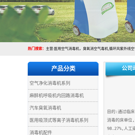
热门搜索：
产品分类
公司
空气净化消毒机系列
麻醉机呼吸机内回路消毒机
汽车臭氧消毒机
目的:通过临
消毒的床单位,
医用吸顶式等离子消毒机系列
98.27%,
消毒机配件