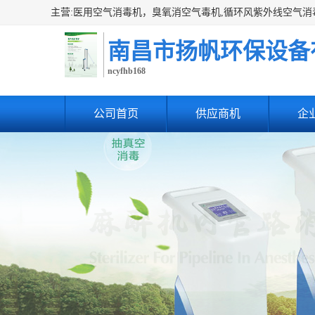
南昌市扬帆环保设备
ncyfhb168
公司首页
供应商机
企