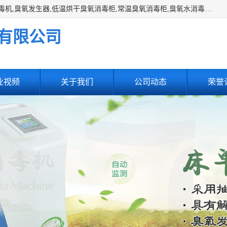
主营:医用空气消毒机，臭氧消空气毒机,循环风紫外线空气消毒机,臭氧发生器,低温烘干臭氧消毒柜,常温臭氧消毒柜,臭氧水消毒机,管道容器臭氧消毒机,内置式臭氧消毒机,外置式臭氧消毒机,床单位臭氧消毒器。医用工作服灭菌柜，医用拖鞋消毒柜,麻醉机内管路消毒机，呼吸机回路消毒机
有限公司
业视频
关于我们
公司动态
荣誉