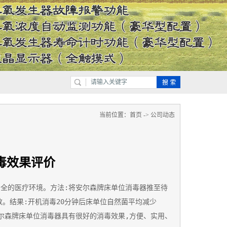
当前位置：
首页
->
公司动态
毒效果评价
安全的医疗环境。方法:将安尔森牌床单位消毒器推至待
数。结果:开机消毒20分钟后床单位自然菌平均减少
结论:安尔森牌床单位消毒器具有很好的消毒效果,方便、实用、