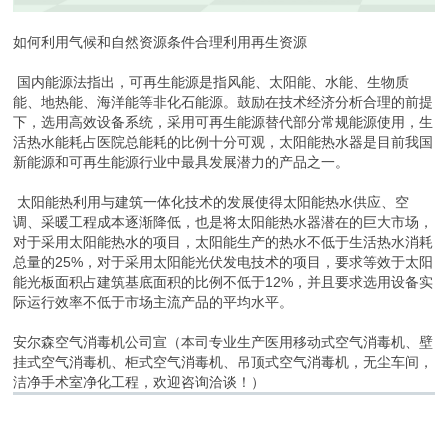
如何利用气候和自然资源条件合理利用再生资源
国内能源法指出，可再生能源是指风能、太阳能、水能、生物质
能、地热能、海洋能等非化石能源。鼓励在技术经济分析合理的前提
下，选用高效设备系统，采用可再生能源替代部分常规能源使用，生
活热水能耗占医院总能耗的比例十分可观，太阳能热水器是目前我国
新能源和可再生能源行业中最具发展潜力的产品之一。
太阳能热利用与建筑一体化技术的发展使得太阳能热水供应、空
调、采暖工程成本逐渐降低，也是将太阳能热水器潜在的巨大市场，
对于采用太阳能热水的项目，太阳能生产的热水不低于生活热水消耗
总量的25%，对于采用太阳能光伏发电技术的项目，要求等效于太阳
能光板面积占建筑基底面积的比例不低于12%，并且要求选用设备实
际运行效率不低于市场主流产品的平均水平。
安尔森空气消毒机公司宣（本司专业生产医用移动式空气消毒机、壁
挂式空气消毒机、柜式空气消毒机、吊顶式空气消毒机，无尘车间，
洁净手术室净化工程，欢迎咨询洽谈！）