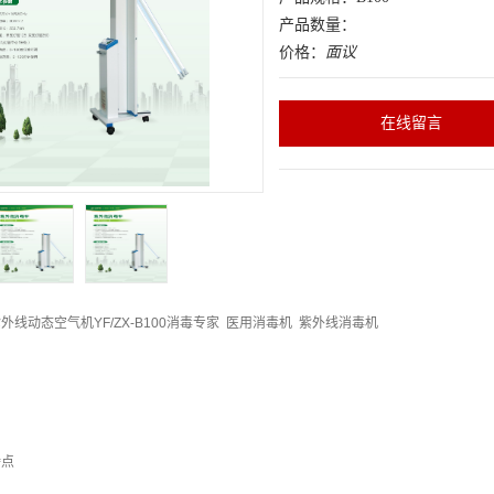
产品数量：
价格：
面议
在线留言
外线动态空气机YF/ZX-B100消毒专家 医用消毒机 紫外线消毒机
特点