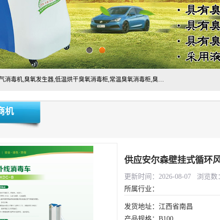
主营:医用空气消毒机，臭氧消空气毒机,循环风紫外线空气消毒机,臭氧发生器,低温烘干臭氧消毒柜,常温臭氧消毒柜,臭氧水消毒机,管道容器臭氧消毒机,内置式臭氧消毒机,外置式臭氧消毒机,床单位臭氧消毒器。医用工作服灭菌柜，医用拖鞋消毒柜,麻醉机内管路消毒机，呼吸机回路消毒机
商机
供应安尔森壁挂式循环风紫
更新时间：2026-08-07 浏览数：
所属行业：
发货地址：江西省南昌
产品规格：B100