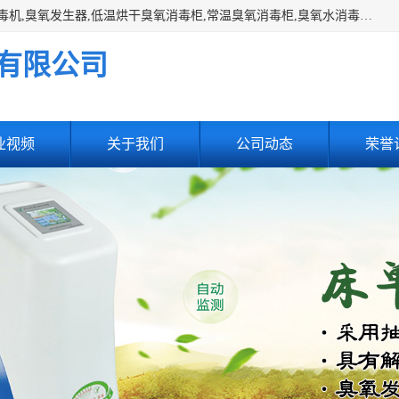
主营:医用空气消毒机，臭氧消空气毒机,循环风紫外线空气消毒机,臭氧发生器,低温烘干臭氧消毒柜,常温臭氧消毒柜,臭氧水消毒机,管道容器臭氧消毒机,内置式臭氧消毒机,外置式臭氧消毒机,床单位臭氧消毒器。医用工作服灭菌柜，医用拖鞋消毒柜,麻醉机内管路消毒机，呼吸机回路消毒机
有限公司
业视频
关于我们
公司动态
荣誉