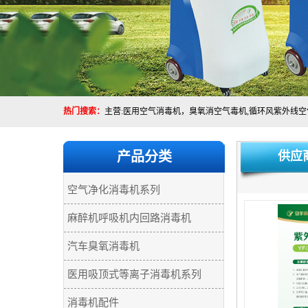
热门搜索：
产品分类
供应
空气净化消毒机系列
麻醉机呼吸机内回路消毒机
汽车臭氧消毒机
医用吸顶式等离子消毒机系列
消毒机配件