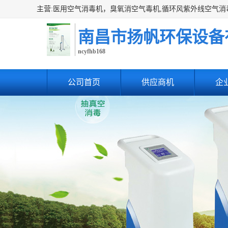
南昌市扬帆环保设备
ncyfhb168
公司首页
供应商机
企