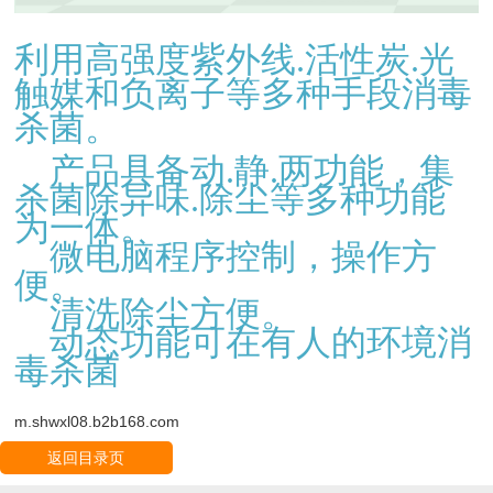
利用高强度紫外线.活性炭.光
触媒和负离子等多种手段消毒
杀菌。
产品具备动.静.两功能，集
杀菌除异味.除尘等多种功能
为一体。
微电脑程序控制，操作方
便。
清洗除尘方便。
动态功能可在有人的环境消
毒杀菌
m.shwxl08.b2b168.com
返回目录页