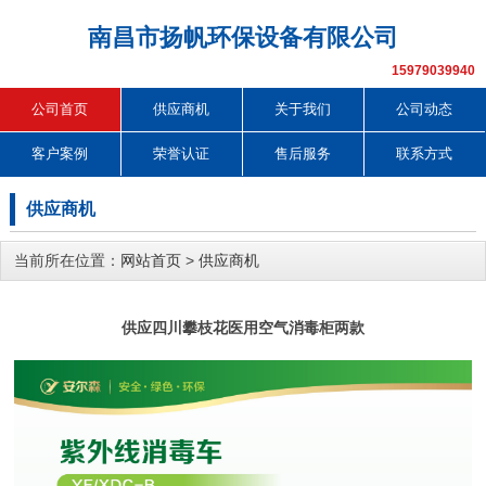
南昌市扬帆环保设备有限公司
15979039940
公司首页
供应商机
关于我们
公司动态
客户案例
荣誉认证
售后服务
联系方式
供应商机
当前所在位置：
网站首页
>
供应商机
供应四川攀枝花医用空气消毒柜两款