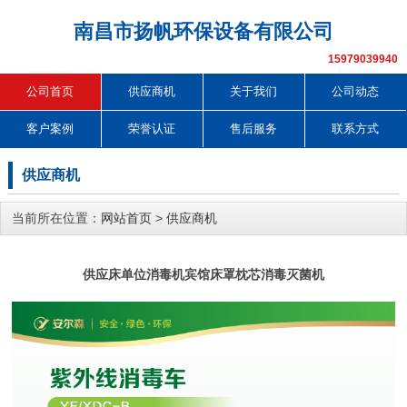
南昌市扬帆环保设备有限公司
15979039940
公司首页
供应商机
关于我们
公司动态
客户案例
荣誉认证
售后服务
联系方式
供应商机
当前所在位置：
网站首页
>
供应商机
供应床单位消毒机宾馆床罩枕芯消毒灭菌机