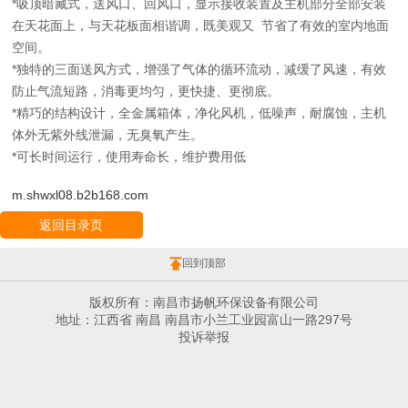
*吸顶暗藏式，送风口、回风口，显示接收装置及主机部分全部安装
在天花面上，与天花板面相谐调，既美观又 节省了有效的室内地面
空间。
*独特的三面送风方式，增强了气体的循环流动，减缓了风速，有效
防止气流短路，消毒更均匀，更快捷、更彻底。
*精巧的结构设计，全金属箱体，净化风机，低噪声，耐腐蚀，主机
体外无紫外线泄漏，无臭氧产生。
*可长时间运行，使用寿命长，维护费用低
m.shwxl08.b2b168.com
返回目录页
回到顶部
版权所有：南昌市扬帆环保设备有限公司
地址：江西省 南昌 南昌市小兰工业园富山一路297号
投诉举报