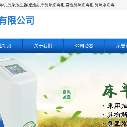
主营:医用空气消毒机，臭氧消空气毒机,循环风紫外线空气消毒机,臭氧发生器,低温烘干臭氧消毒柜,常温臭氧消毒柜,臭氧水消毒机,管道容器臭氧消毒机,内置式臭氧消毒机,外置式臭氧消毒机,床单位臭氧消毒器。医用工作服灭菌柜，医用拖鞋消毒柜,麻醉机内管路消毒机，呼吸机回路消毒机
有限公司
业视频
关于我们
公司动态
荣誉