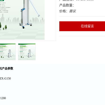
产品数量：
价格：
面议
在线留言
机产品参数
ZX-G150
：
1200