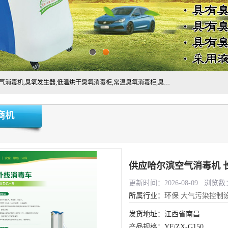
主营:医用空气消毒机，臭氧消空气毒机,循环风紫外线空气消毒机,臭氧发生器,低温烘干臭氧消毒柜,常温臭氧消毒柜,臭氧水消毒机,管道容器臭氧消毒机,内置式臭氧消毒机,外置式臭氧消毒机,床单位臭氧消毒器。医用工作服灭菌柜，医用拖鞋消毒柜,麻醉机内管路消毒机，呼吸机回路消毒机
商机
供应哈尔滨空气消毒机 
更新时间：2026-08-09 浏览数：
所属行业：
环保
大气污染控制
发货地址：江西省南昌
产品规格：YF/ZX-G150