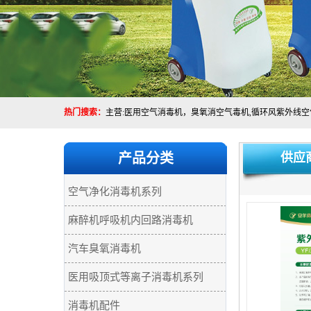
热门搜索：
产品分类
供应
空气净化消毒机系列
麻醉机呼吸机内回路消毒机
汽车臭氧消毒机
医用吸顶式等离子消毒机系列
消毒机配件