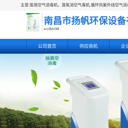
南昌市扬帆环保设备
ncyfhb168
公司首页
供应商机
企