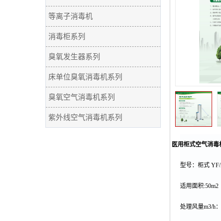
等离子消毒机
消毒柜系列
臭氧发生器系列
床单位臭氧消毒机系列
臭氧空气消毒机系列
紫外线空气消毒机系列
·
医用柜式空气消毒
型号：柜式
YF/
适用面积
:50m2
处理风量
m3/h