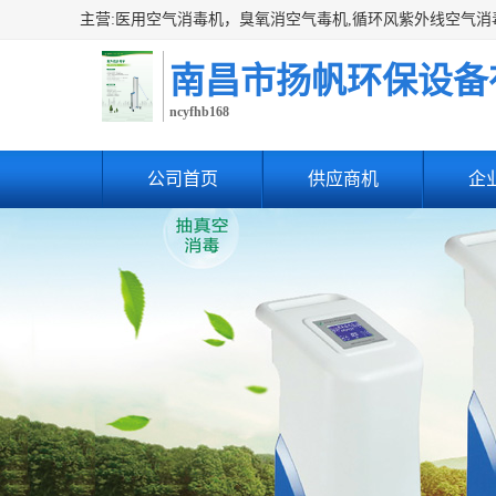
南昌市扬帆环保设备
ncyfhb168
公司首页
供应商机
企