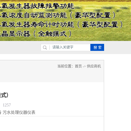
当前位置：
首页
->
供应商机
挂式）
1257
备
污水处理仪器仪表