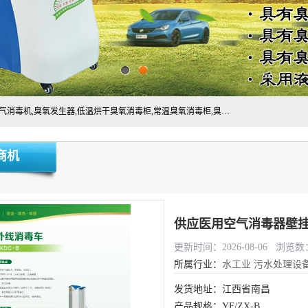
主营:医用空气消毒机，臭氧消空气毒机,循环风紫外线空气消毒机,臭氧发生器,低温烘干臭氧消毒柜,常温臭氧消毒柜,臭氧水消毒机,管道容器臭氧消毒机,内置式臭氧消毒机,外置式臭氧消毒机,床单位臭氧消毒器。医用工作服灭菌柜，医用拖鞋消毒柜,麻醉机内管路消毒机，呼吸机回路消毒机
商机
供应医用空气消毒器壁
更新时间：2026-08-06 浏览数：
所属行业：
水工业
污水处理设
发货地址：江西省南昌
产品规格：YF/ZX-B