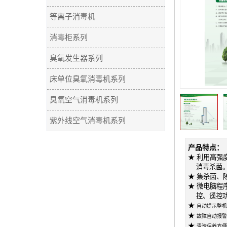
等离子消毒机
消毒柜系列
臭氧发生器系列
床单位臭氧消毒机系列
臭氧空气消毒机系列
紫外线空气消毒机系列
产品特点：
★
利用高强
消毒杀菌
★
集杀菌、
★
微电脑程
控、遥控功
★
自动提示整机
★
故障自动报警
★
清洗保养方