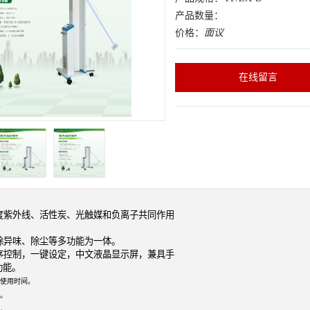
产品数量：
价格：
面议
在线留言
度紫外线、活性炭、光触媒和负离子共同作用
。
除异味、除尘等多功能为一体。
序控制，一键设定，中文液晶显示屏，兼具手
能。
使用时间。
。
便。