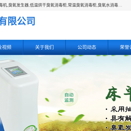
主营:医用空气消毒机，臭氧消空气毒机,循环风紫外线空气消毒机,臭氧发生器,低温烘干臭氧消毒柜,常温臭氧消毒柜,臭氧水消毒机,管道容器臭氧消毒机,内置式臭氧消毒机,外置式臭氧消毒机,床单位臭氧消毒器。医用工作服灭菌柜，医用拖鞋消毒柜,麻醉机内管路消毒机，呼吸机回路消毒机
有限公司
业视频
关于我们
公司动态
荣誉