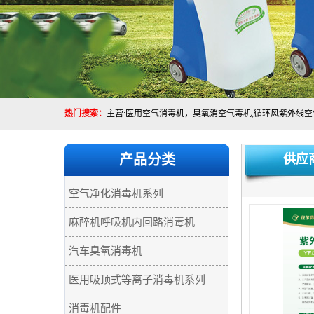
热门搜索：
产品分类
供应
空气净化消毒机系列
麻醉机呼吸机内回路消毒机
汽车臭氧消毒机
医用吸顶式等离子消毒机系列
消毒机配件