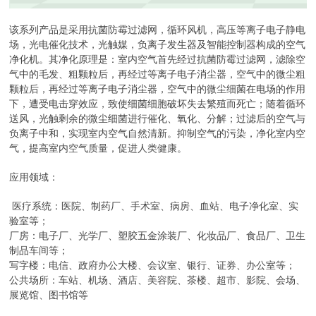
该系列产品是采用抗菌防霉过滤网，循环风机，高压等离子电子静电
场，光电催化技术，光触媒，负离子发生器及智能控制器构成的空气
净化机。其净化原理是：室内空气首先经过抗菌防霉过滤网，滤除空
气中的毛发、粗颗粒后，再经过等离子电子消尘器，空气中的微尘粗
颗粒后，再经过等离子电子消尘器，空气中的微尘细菌在电场的作用
下，遭受电击穿效应，致使细菌细胞破坏失去繁殖而死亡；随着循环
送风，光触剩余的微尘细菌进行催化、氧化、分解；过滤后的空气与
负离子中和，实现室内空气自然清新。抑制空气的污染，净化室内空
气，提高室内空气质量，促进人类健康。
应用领域：
医疗系统：医院、制药厂、手术室、病房、血站、电子净化室、实
验室等；
厂房：电子厂、光学厂、塑胶五金涂装厂、化妆品厂、食品厂、卫生
制品车间等；
写字楼：电信、政府办公大楼、会议室、银行、证券、办公室等；
公共场所：车站、机场、酒店、美容院、茶楼、超市、影院、会场、
展览馆、图书馆等