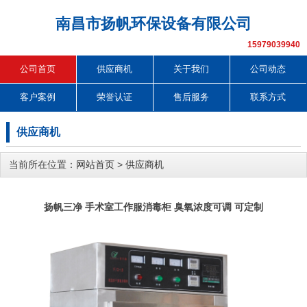
南昌市扬帆环保设备有限公司
15979039940
公司首页
供应商机
关于我们
公司动态
客户案例
荣誉认证
售后服务
联系方式
供应商机
当前所在位置：
网站首页
>
供应商机
扬帆三净 手术室工作服消毒柜 臭氧浓度可调 可定制